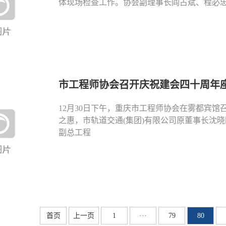
体现场检查工作。协会副理事长阎占斌、程必
市工程师协会召开庆祝建会四十周年
12月30日下午，重庆市工程师协会在雾都宾
之惠，市轨道交通(集团)有限公司原董事长沈
副总工程
首页
上一页
1
···
79
80