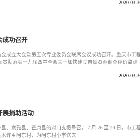
2020-03-3
会成功召开
委员会成立大会暨第五次专业委员会联席会议成功召开。重庆市工
全面贯彻落实十九届四中全会关于加快建立自然资源调查评价监测
2020-03-3
开展捐助活动
察雅县、芒康县的对口支援号召， 7 月 26 至 29 日，市工
县木许乡阿东村，为阿东村小学送去