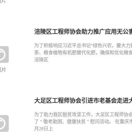
涪陵区工程师协会助力推广应用无公害
为了积极响应习近平总书记“绿色兴农，要大
茶、粮食植物有机肥替代化肥，确保和优化粮
涪陵区
大足区工程师协会引进市老基会走进大
为了助力我区脱贫攻坚工作，大足区工程师协
了 “ 敬老助困、健康扶贫 ” 慰问活动。 在重
月28日上