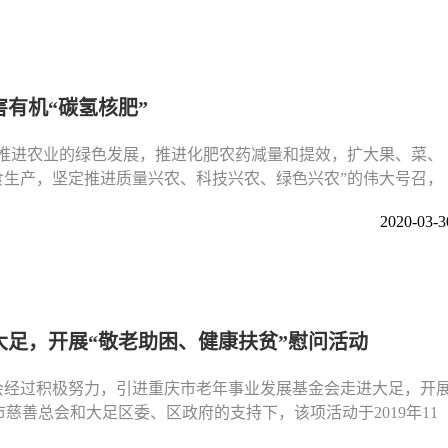
有机“碳氢核肥”
力推进农业的绿色发展，推进化肥农药减量和提效，扩大果、菜、
食生产，坚定推进质量兴农、科技兴农、绿色兴农”的伟大号召，
2020-03-3
足，开展“敬老助困、健康扶贫”慰问活动
会经过积极努力，引进重庆市老年事业发展基金会走进大足，开
庆市慈善总会和大足区委、区政府的支持下，该项活动于2019年11