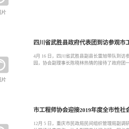
四川省武胜县政府代表团到访参观市
4月 16 日，四川省武胜县副县长雷旭带队
园，协会副理事长陈晓林热情的接待了政府团一行。 
市工程师协会迎接2019年度全市性社
12月 5 日，重庆市民政局民间组织管理局副调